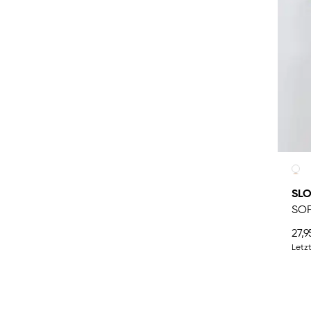
SLO
SOF
27,9
Letzt