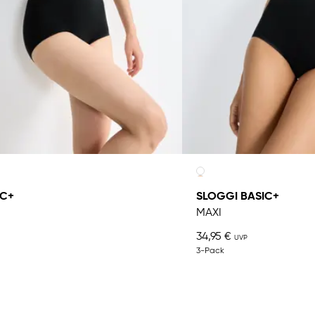
IC+
SLOGGI BASIC+
MAXI
34,95 €
3-Pack