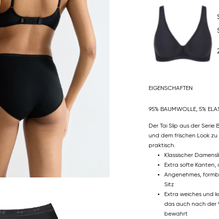
EIGENSCHAFTEN
95% BAUMWOLLE, 5% ELA
Der Tai Slip aus der Serie
und dem frischen Look zu I
praktisch.
Klassischer Damensl
Extra softe Kanten, 
Angenehmes, formbe
Sitz
Extra weiches und k
das auch nach der 
bewahrt