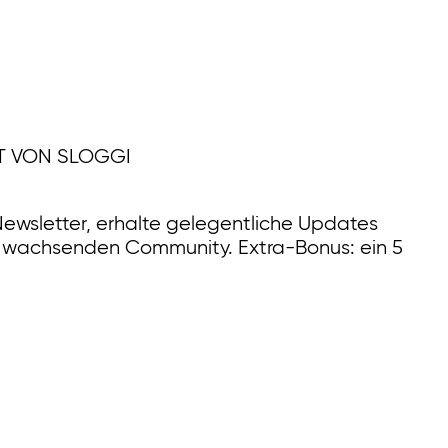
T VON SLOGGI
ewsletter, erhalte gelegentliche Updates
r wachsenden Community. Extra-Bonus: ein 5