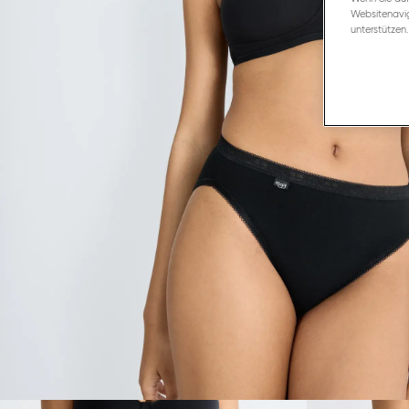
Websitenavig
unterstützen.