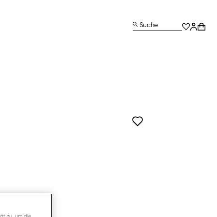
Suche
ät zu, um die