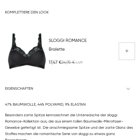
KOMPLETTIERE DEN LOOK
SLOGGI ROMANCE
Bralette
17,47 €
24,95 €
EIGENSCHAFTEN
47% BAUMWOLLE, 44% POLYAMID, 9% ELASTAN
Besonders zarte Spitze kennzeichnet die Unterwäsche der sloggi
Romance-Kollektion aus, die aus einem tollen Baumwolle-Mikrofaser-
Gewebe gefertigt ist. Die anschmiegsame Spitze und der zarte Glanz des
Stoffes machen die romantische Serie von sloggi zu etwas ganz