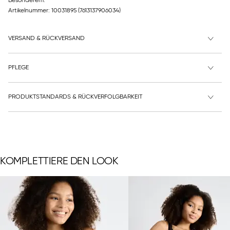
Besonderem.
Artikelnummer: 10031895
(7613137906034)
VERSAND & RÜCKVERSAND
PFLEGE
PRODUKTSTANDARDS & RÜCKVERFOLGBARKEIT
KOMPLETTIERE DEN LOOK