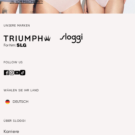
JA, ICH MACHE MIT!
UNSERE MARKEN
FOLLOW US
WÄHLEN SIE IHR LAND
DEUTSCH
ÜBER SLOGGI
Karriere