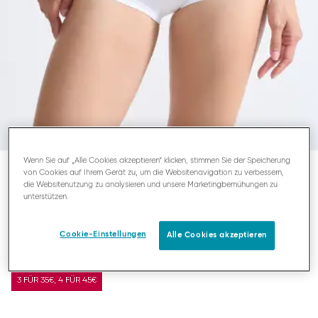
Wenn Sie auf „Alle Cookies akzeptieren“ klicken, stimmen Sie der Speicherung
von Cookies auf Ihrem Gerät zu, um die Websitenavigation zu verbessern,
die Websitenutzung zu analysieren und unsere Marketingbemühungen zu
SLOGGI FEEL SENSATIONAL
unterstützen.
SHORTY
Cookie-Einstellungen
Alle Cookies akzeptieren
15,95 €
3 FÜR 35€, 4 FÜR 45€