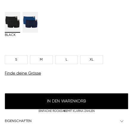
BLACK
S
M
L
XL
Finde deine Grösse
IN DEN WARENKORB
EINFACHE RÜCKGABE
MIT KLARNA ZAHLEN
EIGENSCHAFTEN