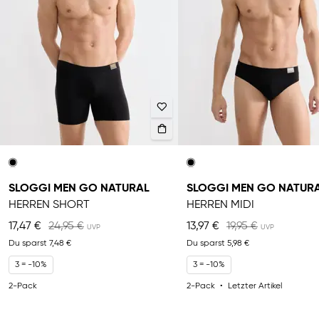
SLOGGI MEN GO NATURAL
SLOGGI MEN GO NATUR
HERREN SHORT
HERREN MIDI
17,47 €
24,95 €
13,97 €
19,95 €
Du sparst
7,48 €
Du sparst
5,98 €
3 = -10%
3 = -10%
2-Pack
2-Pack
Letzter Artikel