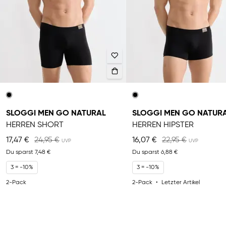
SLOGGI MEN GO NATURAL
SLOGGI MEN GO NATUR
HERREN SHORT
HERREN HIPSTER
17,47 €
24,95 €
16,07 €
22,95 €
Du sparst
7,48 €
Du sparst
6,88 €
3 = -10%
3 = -10%
2-Pack
2-Pack
Letzter Artikel