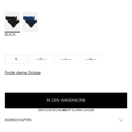
BLACK
S
M
L
XL
Finde deine Grösse
IN DEN WARENKORB
EINFACHE RÜCKGABE
MIT KLARNA ZAHLEN
EIGENSCHAFTEN