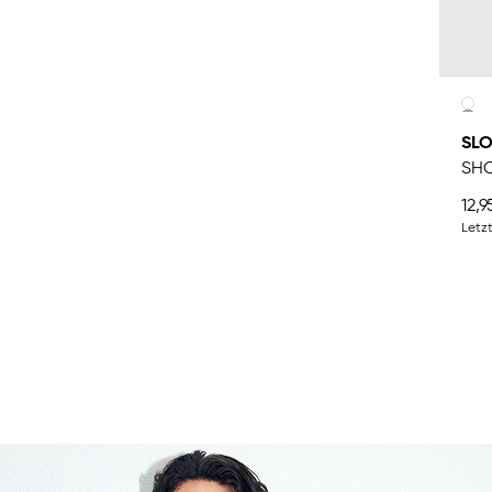
SLO
SH
12,9
Letzt