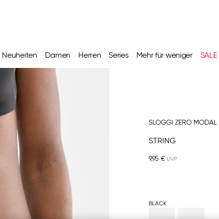
Neuheiten
Damen
Herren
Series
Mehr für weniger
SALE
SLOGGI ZERO MODAL 
STRING
9,95 €
BLACK