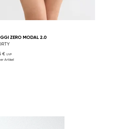
GGI ZERO MODAL 2.0
ORTY
5 €
er Artikel