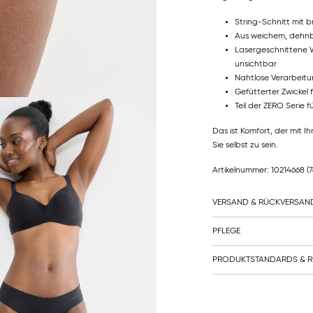
String-Schnitt mit b
Aus weichem, dehn
Lasergeschnittene W
unsichtbar
Nahtlose Verarbeitu
Gefütterter Zwickel 
Teil der ZERO Serie 
Das ist Komfort, der mit 
Sie selbst zu sein.
Artikelnummer: 10214668
(
VERSAND & RÜCKVERSAN
PFLEGE
PRODUKTSTANDARDS & R