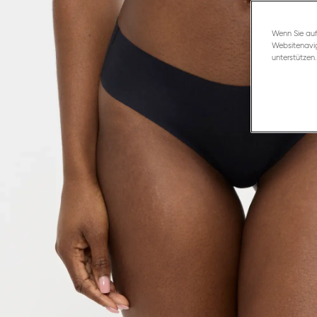
Wenn Sie auf
Websitenavig
unterstützen.