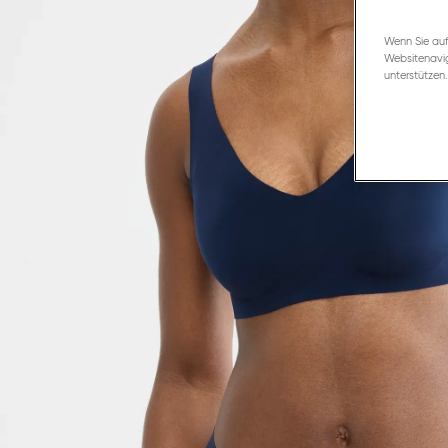
Wenn Sie auf
Websitenavig
unterstützen.