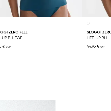
GGI ZERO FEEL
SLOGGI ZERO
T-UP BH-TOP
LIFT-UP BH
5 €
44,95 €