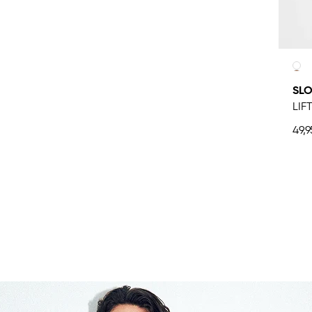
SLO
LIF
49,9