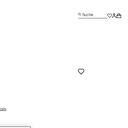
Suche
ails