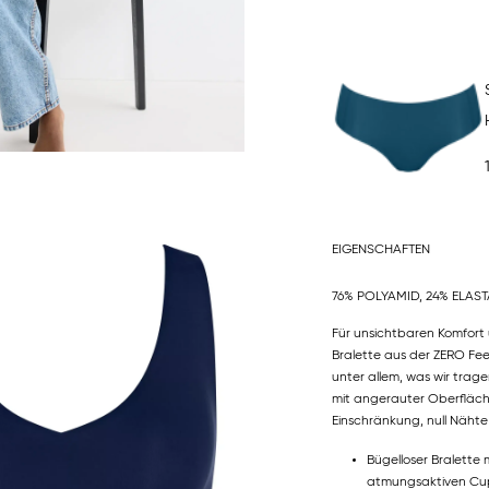
EIGENSCHAFTEN
76% POLYAMID, 24% ELAS
Für unsichtbaren Komfort 
Bralette aus der ZERO Fee
unter allem, was wir trag
mit angerauter Oberfläche 
Einschränkung, null Nähte
Bügelloser Bralette
atmungsaktiven Cups