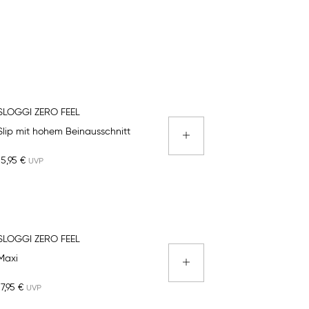
SLOGGI ZERO FEEL
Slip mit hohem Beinausschnitt
15,95 €
SLOGGI ZERO FEEL
Maxi
17,95 €