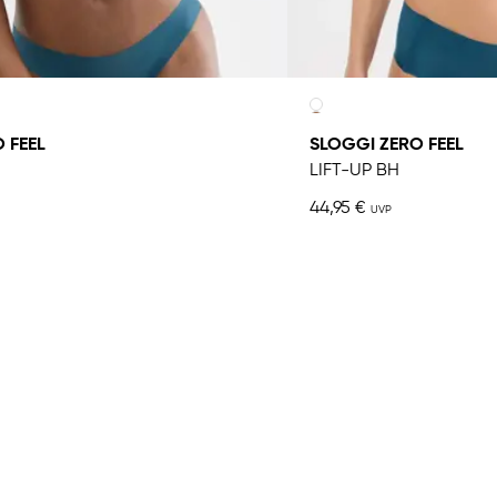
 FEEL
SLOGGI ZERO FEEL
LIFT-UP BH
44,95 €