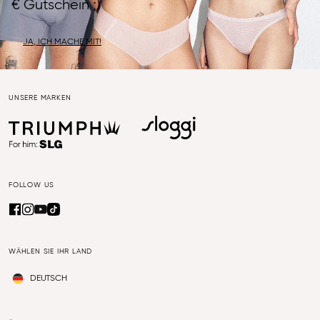
€ Gutschein ;)
JA, ICH MACHE MIT!
UNSERE MARKEN
FOLLOW US
WÄHLEN SIE IHR LAND
DEUTSCH