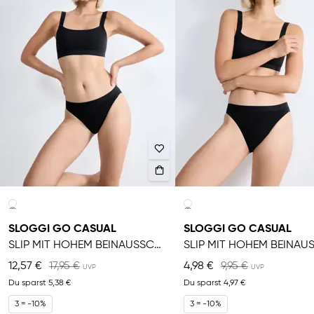
SLOGGI GO CASUAL
SLOGGI GO CASUAL
SLIP MIT HOHEM BEINAUSSCHNITT
12,57 €
17,95 €
4,98 €
9,95 €
Du sparst
5,38 €
Du sparst
4,97 €
3 = -10%
3 = -10%