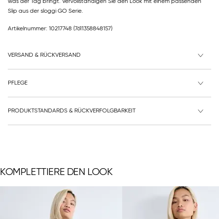
was der Tag bringt. Vervollständigen Sie den Look mit einem passenden
Slip aus der sloggi GO Serie.
Artikelnummer: 10217748
(7611358848157)
VERSAND & RÜCKVERSAND
PFLEGE
PRODUKTSTANDARDS & RÜCKVERFOLGBARKEIT
KOMPLETTIERE DEN LOOK