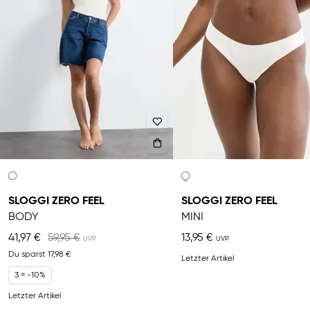
SLOGGI ZERO FEEL
SLOGGI ZERO FEEL
BODY
MINI
41,97 €
59,95 €
13,95 €
Du sparst
17,98 €
Letzter Artikel
3 = -10%
Letzter Artikel