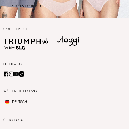
JA, ICH MACHE MIT!
UNSERE MARKEN
FOLLOW US
WÄHLEN SIE IHR LAND
DEUTSCH
ÜBER SLOGGI