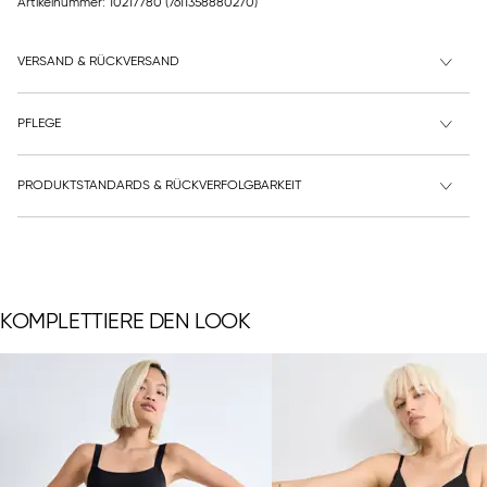
Artikelnummer: 10217780
(7611358880270)
VERSAND & RÜCKVERSAND
PFLEGE
PRODUKTSTANDARDS & RÜCKVERFOLGBARKEIT
KOMPLETTIERE DEN LOOK