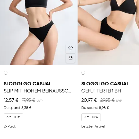
SLOGGI GO CASUAL
SLOGGI GO CASUAL
SLIP MIT HOHEM BEINAUSSCHNITT
GEFÜTTERTER BH
12,57 €
17,95 €
20,97 €
29,95 €
Du sparst
5,38 €
Du sparst
8,98 €
3 = -10%
3 = -10%
2-Pack
Letzter Artikel