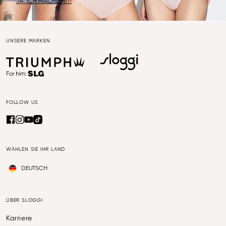
JA, ICH MACHE MIT!
UNSERE MARKEN
FOLLOW US
WÄHLEN SIE IHR LAND
DEUTSCH
ÜBER SLOGGI
Karriere