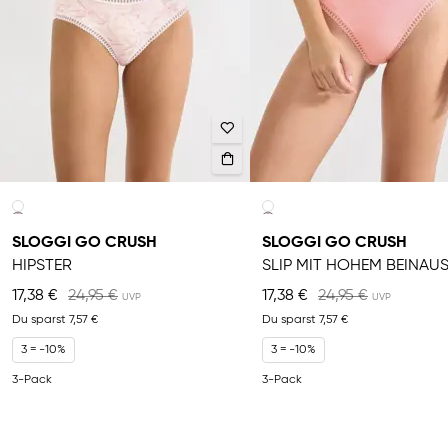
SLOGGI GO CRUSH
SLOGGI GO CRUSH
HIPSTER
17,38 €
24,95 €
17,38 €
24,95 €
Du sparst
7,57 €
Du sparst
7,57 €
3 = -10%
3 = -10%
3-Pack
3-Pack