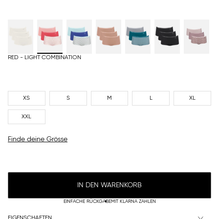
RED - LIGHT COMBINATION
XS
S
M
L
XL
XXL
Finde deine Grösse
IN DEN WARENKORB
EINFACHE RÜCKGABE
MIT KLARNA ZAHLEN
EIGENSCHAFTEN