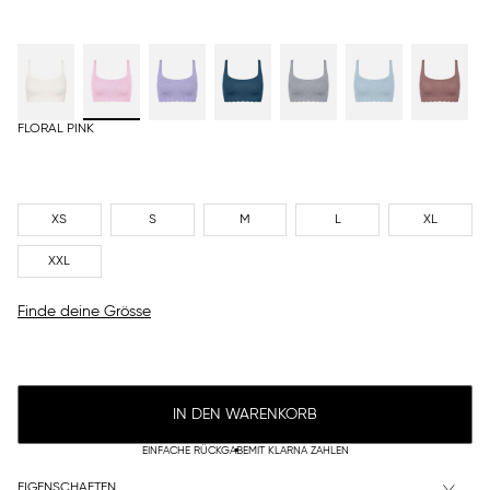
FLORAL PINK
XS
S
M
L
XL
XXL
Finde deine Grösse
IN DEN WARENKORB
EINFACHE RÜCKGABE
MIT KLARNA ZAHLEN
EIGENSCHAFTEN