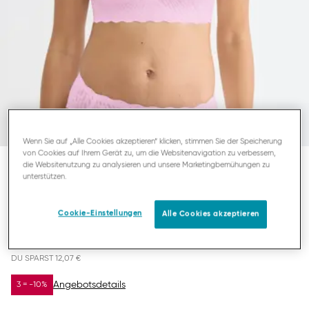
Wenn Sie auf „Alle Cookies akzeptieren“ klicken, stimmen Sie der Speicherung
von Cookies auf Ihrem Gerät zu, um die Websitenavigation zu verbessern,
die Websitenutzung zu analysieren und unsere Marketingbemühungen zu
unterstützen.
SLOGGI ZERO FEEL BLISS
TOP
Cookie-Einstellungen
Alle Cookies akzeptieren
27,88 €
39,95 €
DU SPARST
12,07 €
Angebotsdetails
3 = -10%