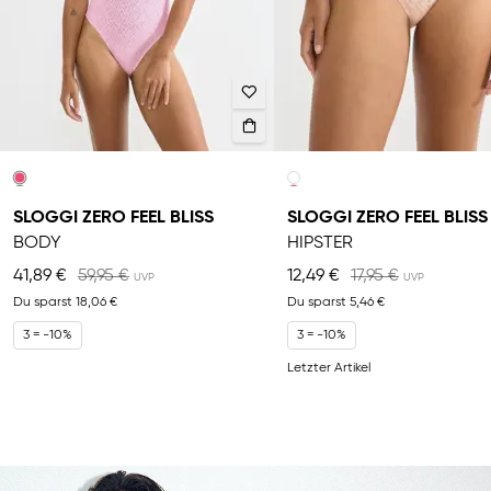
SLOGGI ZERO FEEL BLISS
SLOGGI ZERO FEEL BLISS
BODY
HIPSTER
41,89 €
59,95 €
12,49 €
17,95 €
Du sparst
18,06 €
Du sparst
5,46 €
3 = -10%
3 = -10%
Letzter Artikel