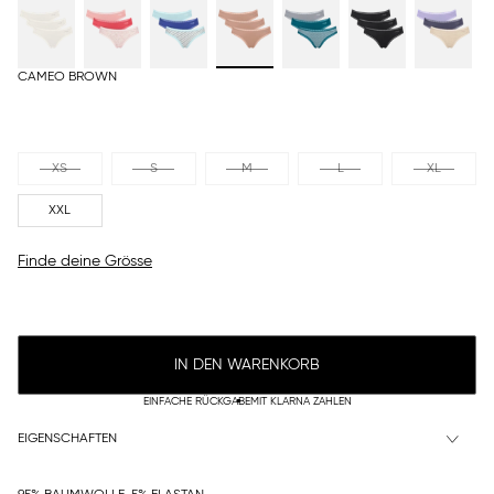
CAMEO BROWN
XS
S
M
L
XL
XXL
Finde deine Grösse
IN DEN WARENKORB
EINFACHE RÜCKGABE
MIT KLARNA ZAHLEN
EIGENSCHAFTEN