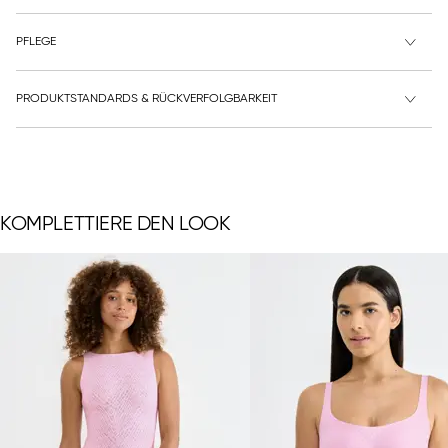
PFLEGE
PRODUKTSTANDARDS & RÜCKVERFOLGBARKEIT
KOMPLETTIERE DEN LOOK