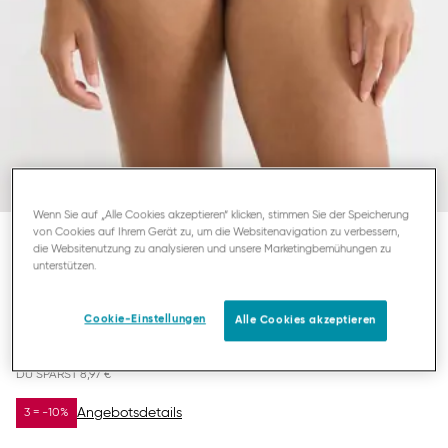
Wenn Sie auf „Alle Cookies akzeptieren“ klicken, stimmen Sie der Speicherung
von Cookies auf Ihrem Gerät zu, um die Websitenavigation zu verbessern,
die Websitenutzung zu analysieren und unsere Marketingbemühungen zu
SLOGGI ZERO FEEL BLISS
unterstützen.
HIPSTER
Cookie-Einstellungen
Alle Cookies akzeptieren
8,98 €
17,95 €
DU SPARST
8,97 €
Angebotsdetails
3 = -10%