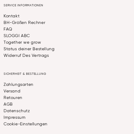
SERVICE INFORMATIONEN
Kontakt
BH-Größen Rechner
FAQ
SLOGGI ABC
Together we grow
Status deiner Bestellung
Widerruf Des Vertrags
SICHERHEIT & BESTELLUNG
Zahlungsarten
Versand
Retouren
AGB
Datenschutz
Impressum
Cookie-Einstellungen