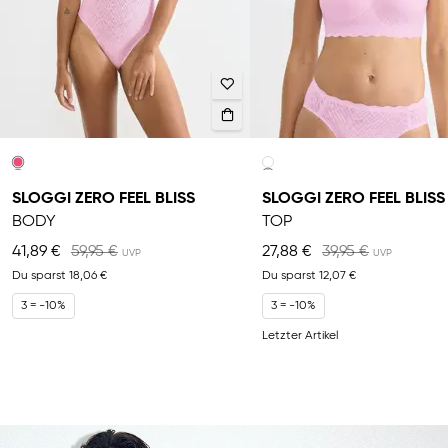
SLOGGI ZERO FEEL BLISS
SLOGGI ZERO FEEL BLISS
BODY
TOP
41,89 €
59,95 €
27,88 €
39,95 €
Du sparst
18,06 €
Du sparst
12,07 €
3 = -10%
3 = -10%
Letzter Artikel