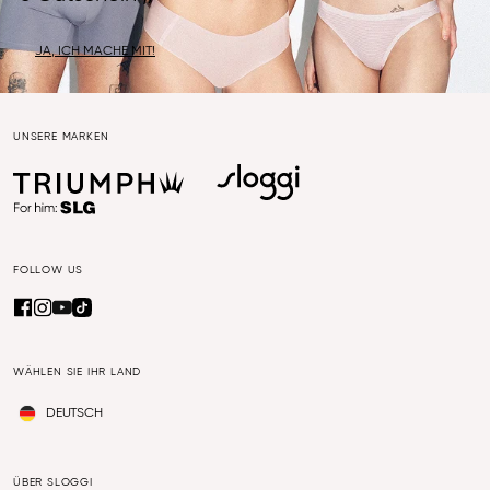
JA, ICH MACHE MIT!
UNSERE MARKEN
FOLLOW US
WÄHLEN SIE IHR LAND
DEUTSCH
ÜBER SLOGGI