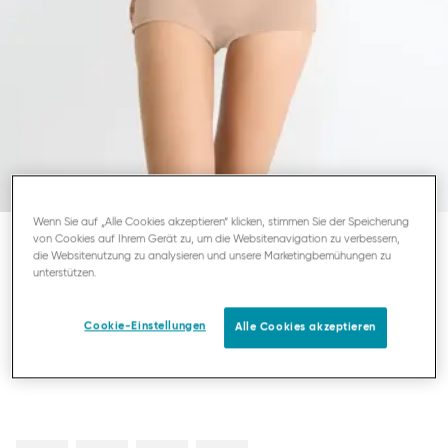
Wenn Sie auf „Alle Cookies akzeptieren“ klicken, stimmen Sie der Speicherung
von Cookies auf Ihrem Gerät zu, um die Websitenavigation zu verbessern,
die Websitenutzung zu analysieren und unsere Marketingbemühungen zu
SLOGGI GO DAILY COTTON
unterstützen.
SHORTY
Cookie-Einstellungen
Alle Cookies akzeptieren
25,95 €