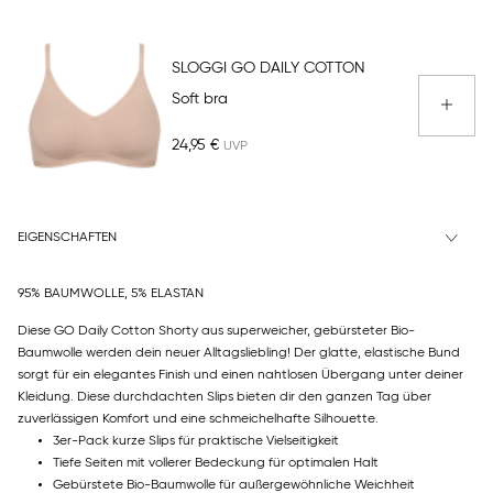
SLOGGI GO DAILY COTTON
Soft bra
24,95 €
EIGENSCHAFTEN
95% BAUMWOLLE, 5% ELASTAN
Diese GO Daily Cotton Shorty aus superweicher, gebürsteter Bio-
Baumwolle werden dein neuer Alltagsliebling! Der glatte, elastische Bund
sorgt für ein elegantes Finish und einen nahtlosen Übergang unter deiner
Kleidung. Diese durchdachten Slips bieten dir den ganzen Tag über
zuverlässigen Komfort und eine schmeichelhafte Silhouette.
3er-Pack kurze Slips für praktische Vielseitigkeit
Tiefe Seiten mit vollerer Bedeckung für optimalen Halt
Gebürstete Bio-Baumwolle für außergewöhnliche Weichheit