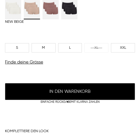
NEW BEIGE
S
M
L
XL
XXL
Finde deine Grösse
IN DEN WARENKORB
EINFACHE RÜCKGABE
MIT KLARNA ZAHLEN
KOMPLETTIERE DEN LOOK