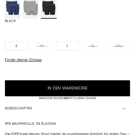
BLACK
S
M
L
XL
XXL
Finde deine Grösse
IN DEN WARENKORB
EINFACHE RÜCKGABE
MIT KLARNA ZAHLEN
EIGENSCHAFTEN
95% BAUMWOLLE, 5% ELASTAN
Die EVER Ease Herren Short bietet dir zuverlässigen Komfort für jeden Tag –