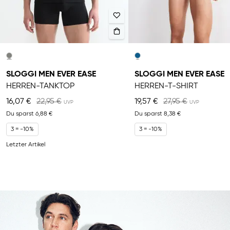
SLOGGI MEN EVER EASE
SLOGGI MEN EVER EASE
HERREN-TANKTOP
HERREN-T-SHIRT
16,07 €
22,95 €
19,57 €
27,95 €
Du sparst
6,88 €
Du sparst
8,38 €
3 = -10%
3 = -10%
Letzter Artikel