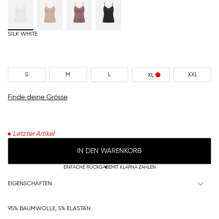
SILK WHITE
S
M
L
XXL
XL
Finde deine Grösse
Letzter Artikel
IN DEN WARENKORB
EINFACHE RÜCKGABE
MIT KLARNA ZAHLEN
EIGENSCHAFTEN
95% BAUMWOLLE, 5% ELASTAN