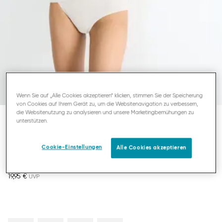
Wenn Sie auf „Alle Cookies akzeptieren“ klicken, stimmen Sie der Speicherung
von Cookies auf Ihrem Gerät zu, um die Websitenavigation zu verbessern,
die Websitenutzung zu analysieren und unsere Marketingbemühungen zu
unterstützen.
SLOGGI GO DAILY COTTON
UNTERHEMD MIT SPAGHETTITRÄGERN
Cookie-Einstellungen
Alle Cookies akzeptieren
19,95 €