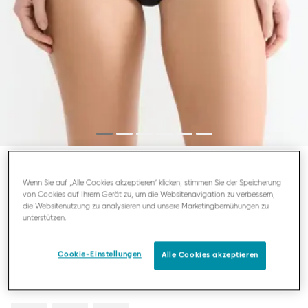
SLOGGI FREE EVOLVE
Wenn Sie auf „Alle Cookies akzeptieren“ klicken, stimmen Sie der Speicherung
von Cookies auf Ihrem Gerät zu, um die Websitenavigation zu verbessern,
HIPSTER
die Websitenutzung zu analysieren und unsere Marketingbemühungen zu
unterstützen.
15,95 €
Cookie-Einstellungen
Alle Cookies akzeptieren