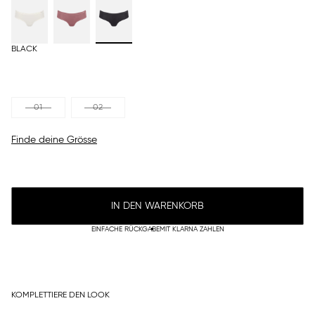
BLACK
01
02
Finde deine Grösse
IN DEN WARENKORB
EINFACHE RÜCKGABE
MIT KLARNA ZAHLEN
KOMPLETTIERE DEN LOOK