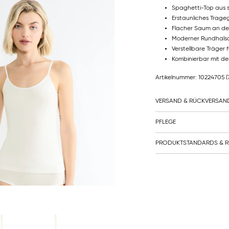
Spaghetti-Top aus 
Erstaunliches Trage
Flacher Saum an den
Moderner Rundhalsau
Verstellbare Träger f
Kombinierbar mit de
Artikelnummer: 10224705
(
VERSAND & RÜCKVERSAN
PFLEGE
PRODUKTSTANDARDS & R