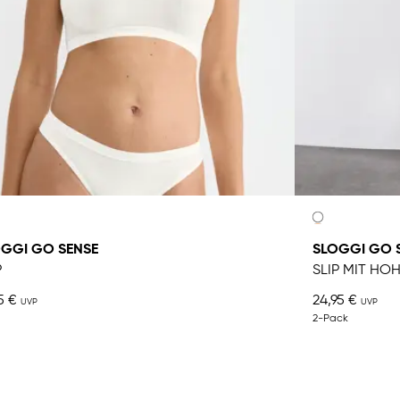
GGI GO SENSE
SLOGGI GO 
P
SLIP MIT HO
5 €
24,95 €
2-Pack