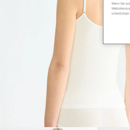
Wenn Sie auf
Websitenavig
unterstützen.