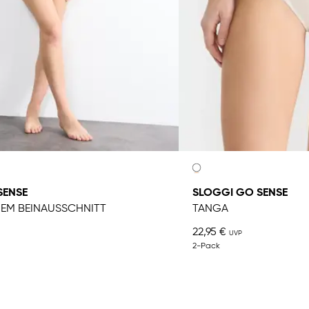
SENSE
SLOGGI GO SENSE
HEM BEINAUSSCHNITT
TANGA
22,95 €
2-Pack