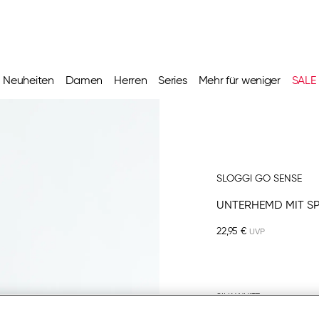
Neuheiten
Damen
Herren
Series
Mehr für weniger
SALE
SLOGGI GO SENSE
UNTERHEMD MIT S
22,95 €
SILK WHITE