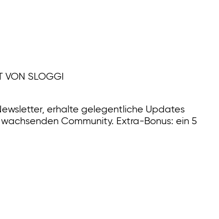
T VON SLOGGI
ewsletter, erhalte gelegentliche Updates
r wachsenden Community. Extra-Bonus: ein 5