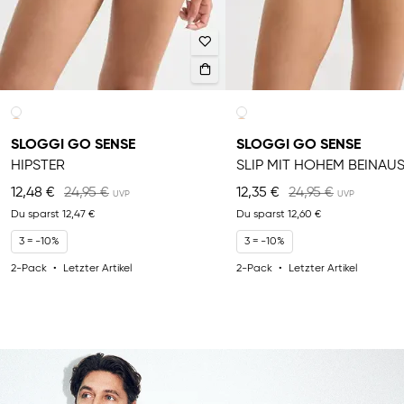
SLOGGI GO SENSE
SLOGGI GO SENSE
HIPSTER
12,48 €
24,95 €
12,35 €
24,95 €
Du sparst
12,47 €
Du sparst
12,60 €
3 = -10%
3 = -10%
2-Pack
Letzter Artikel
2-Pack
Letzter Artikel