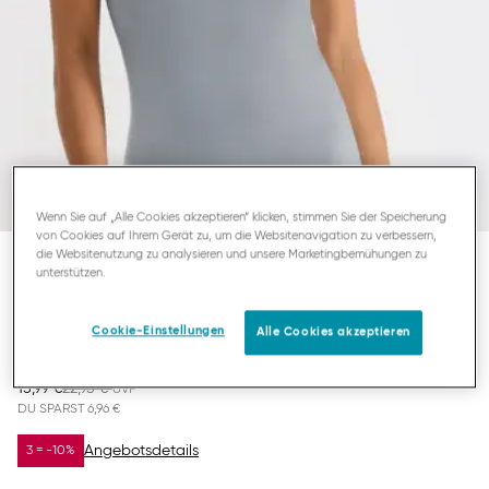
Wenn Sie auf „Alle Cookies akzeptieren“ klicken, stimmen Sie der Speicherung
von Cookies auf Ihrem Gerät zu, um die Websitenavigation zu verbessern,
die Websitenutzung zu analysieren und unsere Marketingbemühungen zu
unterstützen.
SLOGGI GO SENSE
UNTERHEMD MIT SPAGHETTITRÄGERN
Cookie-Einstellungen
Alle Cookies akzeptieren
15,99 €
22,95 €
DU SPARST
6,96 €
Angebotsdetails
3 = -10%