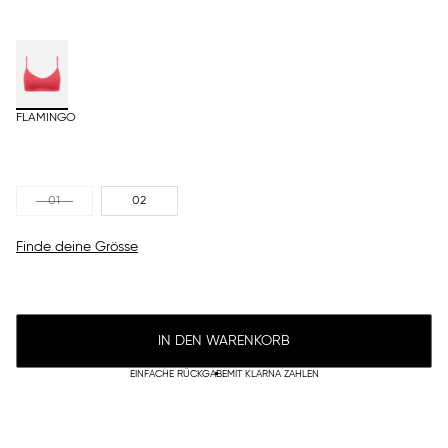
FLAMINGO
01
02
Finde deine Grösse
IN DEN WARENKORB
EINFACHE RÜCKGABE
MIT KLARNA ZAHLEN