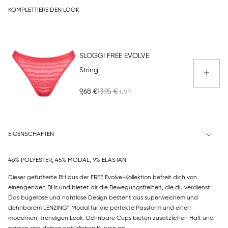
KOMPLETTIERE DEN LOOK
SLOGGI FREE EVOLVE
String
9,68 €
13,95 €
EIGENSCHAFTEN
46% POLYESTER, 45% MODAL, 9% ELASTAN
Dieser gefütterte BH aus der FREE Evolve-Kollektion befreit dich von
einengenden BHs und bietet dir die Bewegungsfreiheit, die du verdienst.
Das bügellose und nahtlose Design besteht aus superweichem und
dehnbarem LENZING™ Modal für die perfekte Passform und einen
modernen, trendigen Look. Dehnbare Cups bieten zusätzlichen Halt und