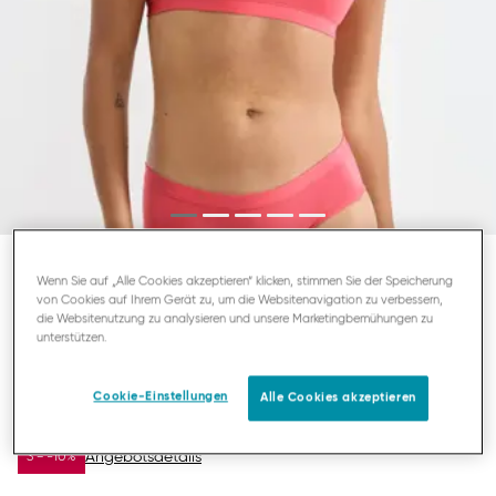
Wenn Sie auf „Alle Cookies akzeptieren“ klicken, stimmen Sie der Speicherung
SLOGGI FREE EVOLVE
von Cookies auf Ihrem Gerät zu, um die Websitenavigation zu verbessern,
die Websitenutzung zu analysieren und unsere Marketingbemühungen zu
GEFÜTTERTER BH
unterstützen.
20,89 €
29,95 €
Cookie-Einstellungen
Alle Cookies akzeptieren
DU SPARST
9,06 €
Angebotsdetails
3 = -10%