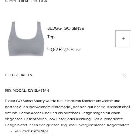
KOMPLETTIERE DEN LOOK
SLOGGI GO SENSE
Top
20,89 €
29,95 €
EIGENSCHAFTEN
88% MODAL, 12% ELASTAN
Dieser GO Sense Shorty wurde für ultimativen Komfort entwickelt und
besteht aus superweichem Micromodal, das sich auf der Haut sensationell
anfühlt. Flache Abschlüsse und ein nahtloses Design sorgen für einen
eleganten, unsichtbaren Look unter jeder Kleidung. Das durchdachte
Design bietet Ihnen den ganzen Tag über unvergleichlichen Tragekomfort.
2er-Pack kurze Slips