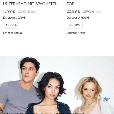
UNTERHEMD MIT SPAGHETTITRÄGERN
TOP
15,99 €
22,95 €
20,89 €
29,95 €
Du sparst
6,96 €
Du sparst
9,06 €
3 = -10%
3 = -10%
Letzter Artikel
Letzter Artikel