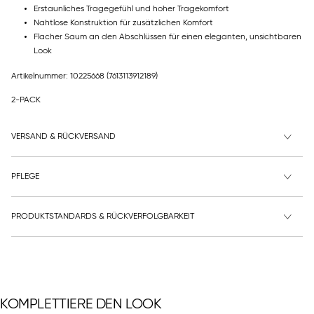
Erstaunliches Tragegefühl und hoher Tragekomfort
Nahtlose Konstruktion für zusätzlichen Komfort
Flacher Saum an den Abschlüssen für einen eleganten, unsichtbaren
Look
Artikelnummer: 10225668
(7613113912189)
2-PACK
VERSAND & RÜCKVERSAND
PFLEGE
PRODUKTSTANDARDS & RÜCKVERFOLGBARKEIT
KOMPLETTIERE DEN LOOK