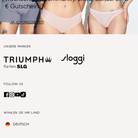
€ Gutschein ;)
JA, ICH MACHE MIT!
UNSERE MARKEN
FOLLOW US
WÄHLEN SIE IHR LAND
DEUTSCH