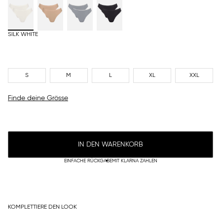
SILK WHITE
S
M
L
XL
XXL
Finde deine Grösse
IN DEN WARENKORB
EINFACHE RÜCKGABE
MIT KLARNA ZAHLEN
KOMPLETTIERE DEN LOOK