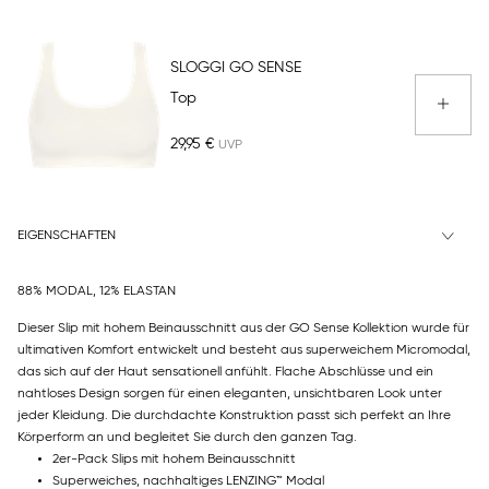
SLOGGI GO SENSE
Top
29,95 €
EIGENSCHAFTEN
88% MODAL, 12% ELASTAN
Dieser Slip mit hohem Beinausschnitt aus der GO Sense Kollektion wurde für
ultimativen Komfort entwickelt und besteht aus superweichem Micromodal,
das sich auf der Haut sensationell anfühlt. Flache Abschlüsse und ein
nahtloses Design sorgen für einen eleganten, unsichtbaren Look unter
jeder Kleidung. Die durchdachte Konstruktion passt sich perfekt an Ihre
Körperform an und begleitet Sie durch den ganzen Tag.
2er-Pack Slips mit hohem Beinausschnitt
Superweiches, nachhaltiges LENZING™ Modal