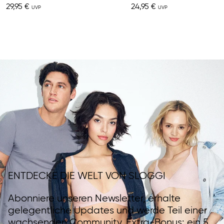
29,95 €
24,95 €
ENTDECKE DIE WELT VON SLOGGI
Abonniere unseren Newsletter, erhalte
gelegentliche Updates und werde Teil einer
wachsenden Community. Extra-Bonus: ein 5