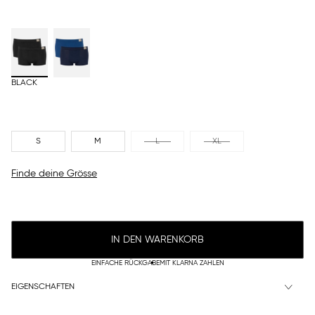
BLACK
S
M
L
XL
Finde deine Grösse
IN DEN WARENKORB
EINFACHE RÜCKGABE
MIT KLARNA ZAHLEN
EIGENSCHAFTEN