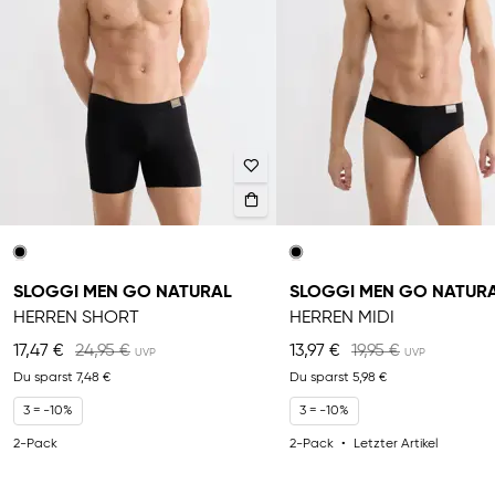
SLOGGI MEN GO NATURAL
SLOGGI MEN GO NATUR
HERREN SHORT
HERREN MIDI
17,47 €
24,95 €
13,97 €
19,95 €
Du sparst
7,48 €
Du sparst
5,98 €
3 = -10%
3 = -10%
2-Pack
2-Pack
Letzter Artikel