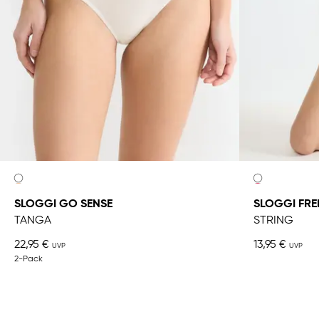
SLOGGI GO SENSE
SLOGGI FRE
TANGA
STRING
22,95 €
13,95 €
2-Pack