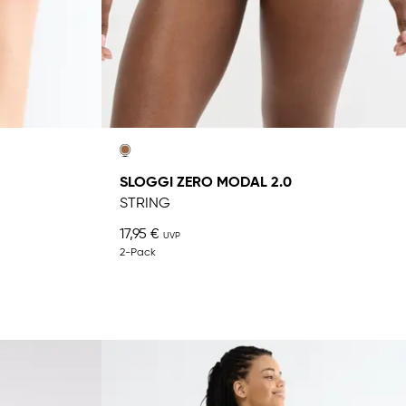
SLOGGI ZERO MODAL 2.0
STRING
17,95 €
2-Pack