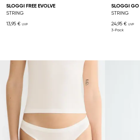
SLOGGI FREE EVOLVE
SLOGGI GO
STRING
STRING
13,95 €
24,95 €
3-Pack