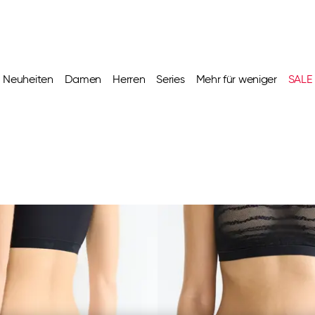
Neuheiten
Damen
Herren
Series
Mehr für weniger
SALE