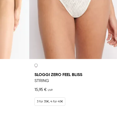
SLOGGI ZERO FEEL BLISS
STRING
15,95 €
3 für 35€, 4 für 45€