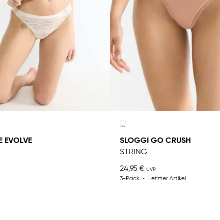
E EVOLVE
SLOGGI GO CRUSH
STRING
24,95 €
3-Pack
Letzter Artikel