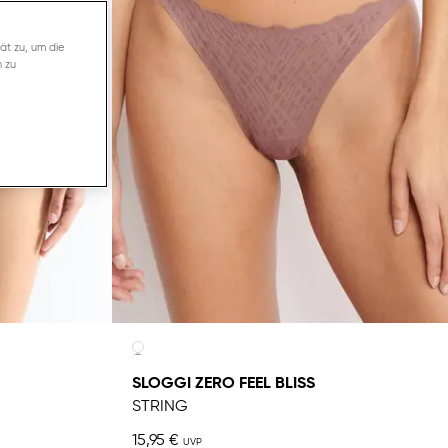
ät zu, um die
n zu
SLOGGI ZERO FEEL BLISS
STRING
15,95 €