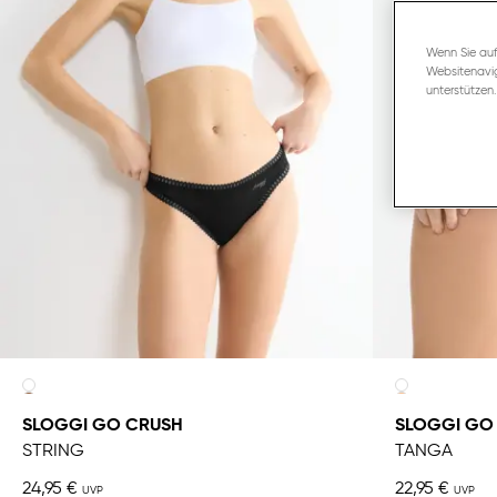
Wenn Sie auf
Websitenavig
unterstützen.
SLOGGI GO CRUSH
SLOGGI GO 
STRING
TANGA
24,95 €
22,95 €