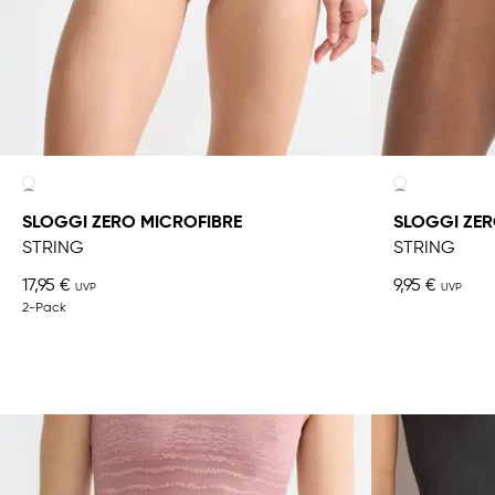
SLOGGI ZERO MICROFIBRE
SLOGGI ZER
STRING
STRING
17,95 €
9,95 €
2-Pack