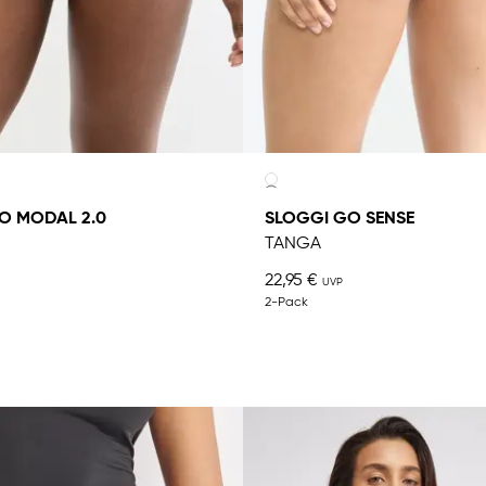
O MODAL 2.0
SLOGGI GO SENSE
TANGA
22,95 €
2-Pack