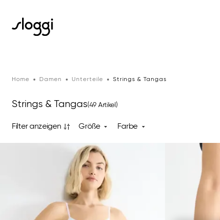
Home
Damen
Unterteile
Strings & Tangas
Strings & Tangas
(49 Artikel)
Filter anzeigen
Größe
Farbe