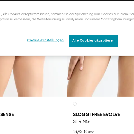
 „Alle Cookies akzeptieren“ klicken, stimmen Sie der Speicherung von Cookies auf Ihrem Ger
ation zu verbessern, die Websitenutzung zu analysieren und unsere Marketingbemühunge
Cookie-Einstellungen
Alle Cookies akzeptieren
SENSE
SLOGGI FREE EVOLVE
STRING
13,95 €