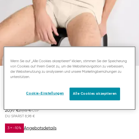
Wenn Sie auf „Alle Cookies akzeptieren“ klicken, stimmen Sie der Speicherung
von Cookies auf Ihrem Gerät zu, um die Websitenavigation zu verbessern,
die Websitenutzung zu analysieren und unsere Marketingbemühungen zu
unterstützen.
SLG
HERREN-T-SHIRT
Cookie-Einstellungen
Alle Cookies akzeptieren
20,97 €
29,95 €
DU SPARST
8,98 €
Angebotsdetails
3 = -10%