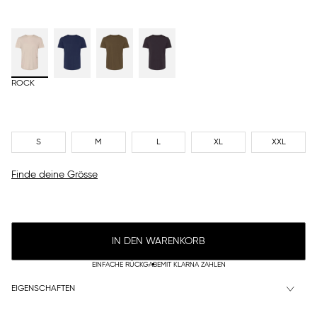
ROCK
S
M
L
XL
XXL
Finde deine Grösse
IN DEN WARENKORB
EINFACHE RÜCKGABE
MIT KLARNA ZAHLEN
EIGENSCHAFTEN