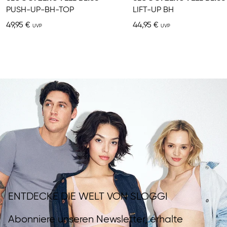
PUSH-UP-BH-TOP
LIFT-UP BH
49,95 €
44,95 €
ENTDECKE DIE WELT VON SLOGGI
Abonniere unseren Newsletter, erhalte