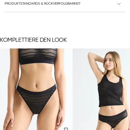
PRODUKTSTANDARDS & RÜCKVERFOLGBARKEIT
KOMPLETTIERE DEN LOOK