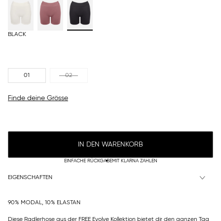
BLACK
01
02
Finde deine Grösse
IN DEN WARENKORB
EINFACHE RÜCKGABE
MIT KLARNA ZAHLEN
EIGENSCHAFTEN
90% MODAL, 10% ELASTAN
Diese Radlerhose aus der FREE Evolve Kollektion bietet dir den ganzen Tag