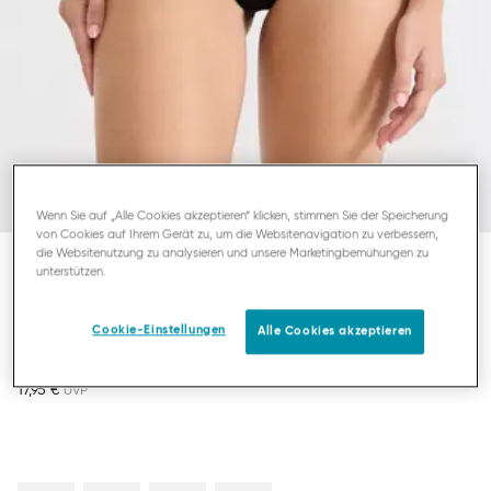
Wenn Sie auf „Alle Cookies akzeptieren“ klicken, stimmen Sie der Speicherung
von Cookies auf Ihrem Gerät zu, um die Websitenavigation zu verbessern,
die Websitenutzung zu analysieren und unsere Marketingbemühungen zu
unterstützen.
SLOGGI ZERO FEEL PURE
HIPSTER
Cookie-Einstellungen
Alle Cookies akzeptieren
17,95 €