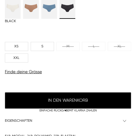
BLACK
XS
S
M
L
XL
XXL
Finde deine Grösse
IN DEN WARENKORB
EINFACHE RÜCKGABE
MIT KLARNA ZAHLEN
EIGENSCHAFTEN