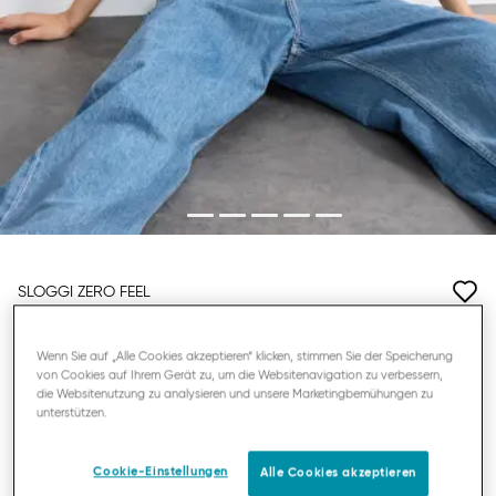
SLOGGI ZERO FEEL
SOFT BRA
Wenn Sie auf „Alle Cookies akzeptieren“ klicken, stimmen Sie der Speicherung
von Cookies auf Ihrem Gerät zu, um die Websitenavigation zu verbessern,
44,95 €
die Websitenutzung zu analysieren und unsere Marketingbemühungen zu
unterstützen.
Cookie-Einstellungen
Alle Cookies akzeptieren