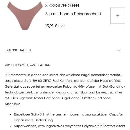
SLOGGI ZERO FEEL
Slip mit hohem Beinausschnitt
15,95 €
EIGENSCHAFTEN
76% POLYAMID, 24% ELASTAN
Für Momente, in denen sich selbst der weichste Bügel bemerkbar macht,
sorgt dieser Soft-BH für ZERO Feel Komfort, der sich auf der Haut auflöst.
Gefertigt aus superfeiner recycelter Polyamid-Mikrofaser mit Dot-Bonding-
Technologie, bleibt er unter der Kleidung unsichtbar und bewegt sich frei
mit. Das Ergebnis: fester Halt ohne Bügel, ohne Etiketten und ohne
Abdrücke.
Bügelloser Soft-BH mit herausnehmbaren, atmungsaktiven Cups für
anpassbare Bedeckung
Superweiches, atmungsaktives recyceltes Polyamid für Komfort direkt