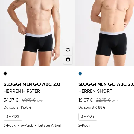
SLOGGI MEN GO ABC 2.0
SLOGGI MEN GO ABC 2.
HERREN HIPSTER
HERREN SHORT
34,97 €
49,95 €
16,07 €
22,95 €
Du sparst
14,98 €
Du sparst
6,88 €
3 = -10%
3 = -10%
6-Pack
6-Pack
Letzter Artikel
2-Pack