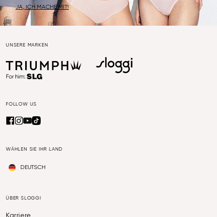
JA, ICH MACHE MIT!
UNSERE MARKEN
FOLLOW US
WÄHLEN SIE IHR LAND
DEUTSCH
ÜBER SLOGGI
Karriere