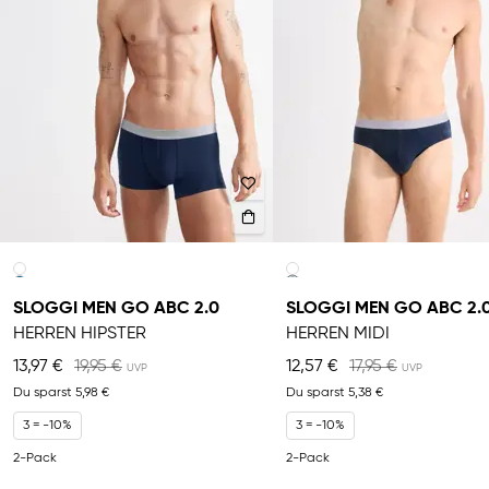
SLOGGI MEN GO ABC 2.0
SLOGGI MEN GO ABC 2.
HERREN HIPSTER
HERREN MIDI
13,97 €
19,95 €
12,57 €
17,95 €
Du sparst
5,98 €
Du sparst
5,38 €
3 = -10%
3 = -10%
2-Pack
2-Pack