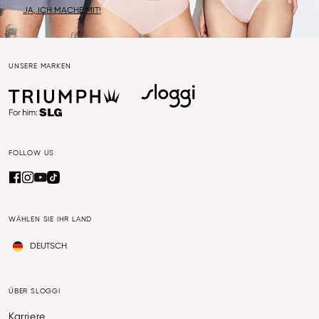
JA, ICH MACHE MIT!
UNSERE MARKEN
FOLLOW US
WÄHLEN SIE IHR LAND
DEUTSCH
ÜBER SLOGGI
Karriere