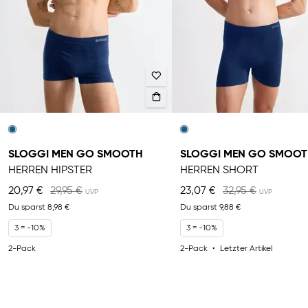
SLOGGI MEN GO SMOOTH
SLOGGI MEN GO SMOO
HERREN HIPSTER
HERREN SHORT
20,97 €
29,95 €
23,07 €
32,95 €
Du sparst
8,98 €
Du sparst
9,88 €
3 = -10%
3 = -10%
2-Pack
2-Pack
Letzter Artikel