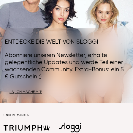
ENTDECKE DIE WELT VON SLOGGI
Abonniere unseren Newsletter, erhalte
gelegentliche Updates und werde Teil einer
wachsenden Community. Extra-Bonus: ein 5
€ Gutschein ;)
JA, ICH MACHE MIT!
UNSERE MARKEN