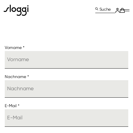
Suche
Vorname *
Nachname *
E-Mail *