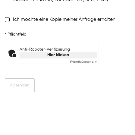
Größenlimit 10 MB, Formate PDF, JPG, PNG)
Ich möchte eine Kopie meiner Anfrage erhalten
*
Pflichtfeld
Anti-Roboter-Verifizierung
Hier klicken
Friendly
Captcha ⇗
Absenden