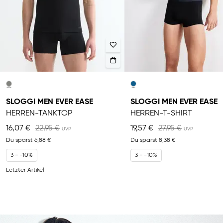
SLOGGI MEN EVER EASE
SLOGGI MEN EVER EASE
HERREN-TANKTOP
HERREN-T-SHIRT
16,07 €
22,95 €
19,57 €
27,95 €
Du sparst
6,88 €
Du sparst
8,38 €
3 = -10%
3 = -10%
Letzter Artikel