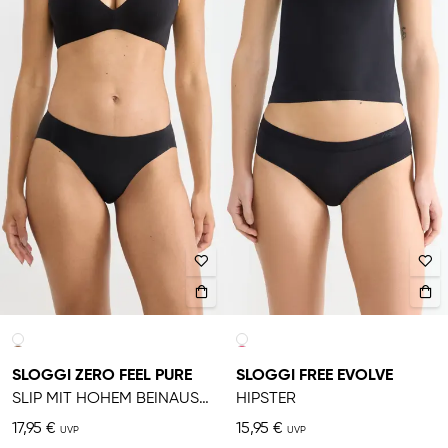
SLOGGI ZERO FEEL PURE
SLOGGI FREE EVOLVE
SLIP MIT HOHEM BEINAUSSCHNITT
HIPSTER
17,95 €
15,95 €