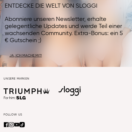
ENTDECKE DIE WELT VON SLOGGI
Abonniere unseren Newsletter, erhalte
gelegentliche Updates und werde Teil einer
wachsenden Community. Extra-Bonus: ein 5
€ Gutschein ;)
JA, ICH MACHE MIT!
UNSERE MARKEN
FOLLOW US