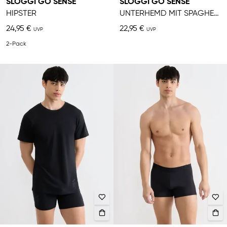
SLOGGI GO SENSE
SLOGGI GO SENSE
HIPSTER
UNTERHEMD MIT SPAGHETTITRÄGERN
24,95 €
22,95 €
2-Pack