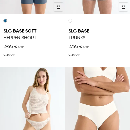
SLG BASE SOFT
SLG BASE
HERREN SHORT
TRUNKS
29,95 €
27,95 €
2-Pack
2-Pack