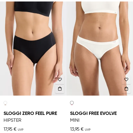
SLOGGI ZERO FEEL PURE
SLOGGI FREE EVOLVE
HIPSTER
MINI
17,95 €
13,95 €