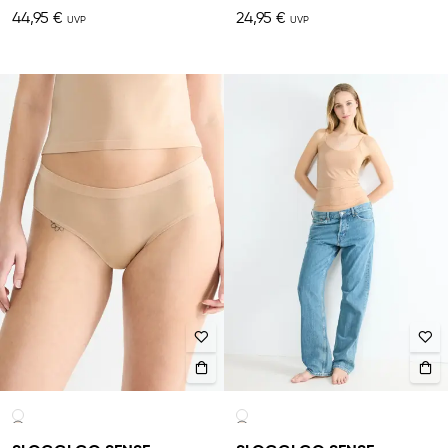
44,95 €
24,95 €