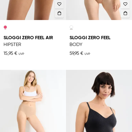
SLOGGI ZERO FEEL AIR
SLOGGI ZERO FEEL
HIPSTER
BODY
15,95 €
59,95 €