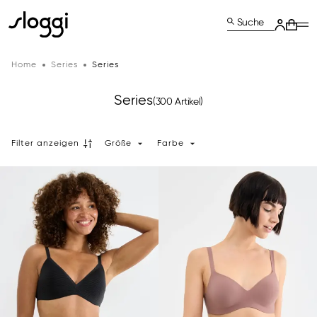
Suche
Home
Series
Series
Series
(300 Artikel)
Filter anzeigen
Größe
Farbe