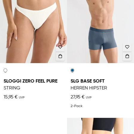
SLOGGI ZERO FEEL PURE
SLG BASE SOFT
STRING
HERREN HIPSTER
15,95 €
27,95 €
2-Pack