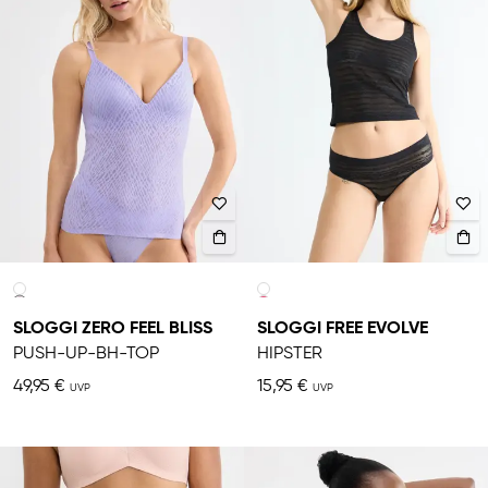
SLOGGI ZERO FEEL BLISS
SLOGGI FREE EVOLVE
PUSH-UP-BH-TOP
HIPSTER
49,95 €
15,95 €