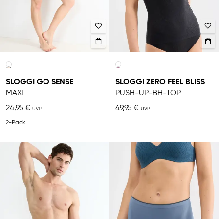
SLOGGI GO SENSE
SLOGGI ZERO FEEL BLISS
MAXI
PUSH-UP-BH-TOP
24,95 €
49,95 €
2-Pack