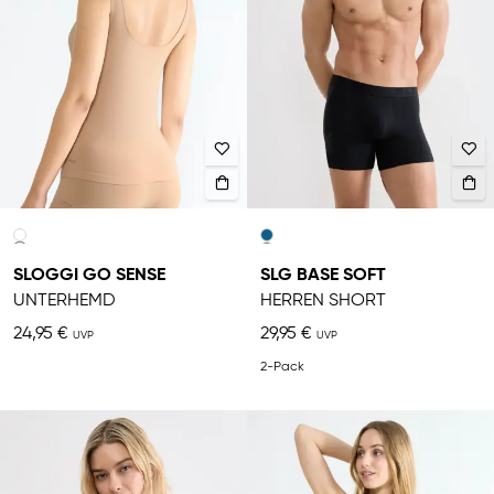
SLOGGI GO SENSE
SLG BASE SOFT
UNTERHEMD
HERREN SHORT
24,95 €
29,95 €
2-Pack