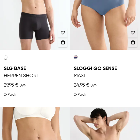
SLG BASE
SLOGGI GO SENSE
HERREN SHORT
MAXI
29,95 €
24,95 €
2-Pack
2-Pack