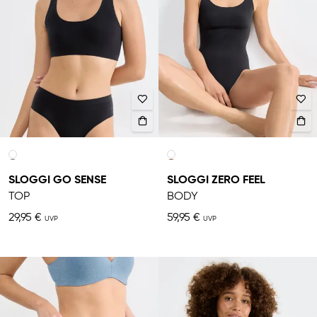
SLOGGI GO SENSE
SLOGGI ZERO FEEL
TOP
BODY
29,95 €
59,95 €