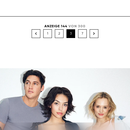
ANZEIGE 144
VON 300
1
2
3
7