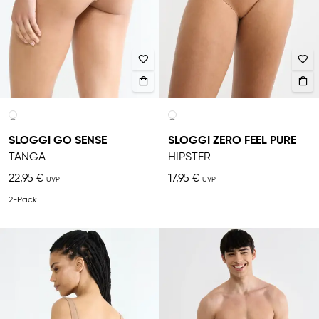
SLOGGI GO SENSE
SLOGGI ZERO FEEL PURE
TANGA
HIPSTER
22,95 €
17,95 €
2-Pack