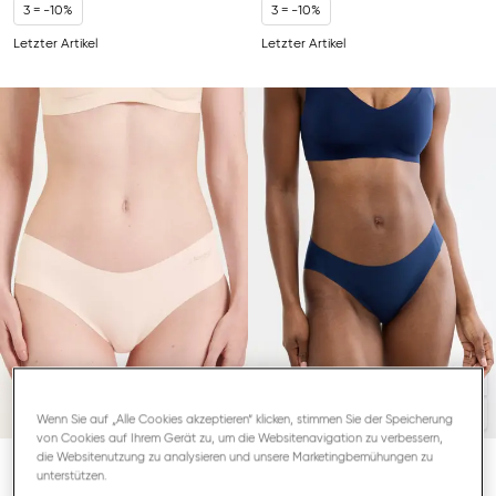
3 = -10%
3 = -10%
Letzter Artikel
Letzter Artikel
Wenn Sie auf „Alle Cookies akzeptieren“ klicken, stimmen Sie der Speicherung
von Cookies auf Ihrem Gerät zu, um die Websitenavigation zu verbessern,
die Websitenutzung zu analysieren und unsere Marketingbemühungen zu
unterstützen.