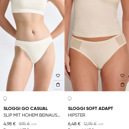
SLOGGI GO CASUAL
SLOGGI SOFT ADAPT
SLIP MIT HOHEM BEINAUSSCHNITT
HIPSTER
4,98 €
9,95 €
6,48 €
12,95 €