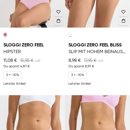
SLOGGI ZERO FEEL
SLOGGI ZERO FEEL BLISS
HIPSTER
SLIP MIT HOHEM BEINAUSSCHNITT
11,08 €
15,95 €
8,98 €
17,95 €
Du sparst
4,87 €
Du sparst
8,97 €
3 = -10%
3 = -10%
Letzter Artikel
Letzter Artikel