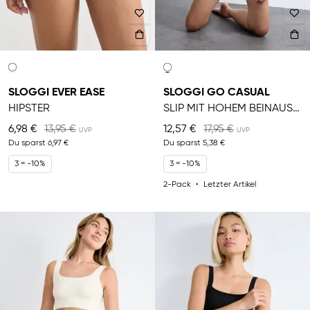
SLOGGI EVER EASE
SLOGGI GO CASUAL
HIPSTER
SLIP MIT HOHEM BEINAUSSCHNITT
6,98 €
13,95 €
12,57 €
17,95 €
Du sparst
6,97 €
Du sparst
5,38 €
3 = -10%
3 = -10%
2-Pack
Letzter Artikel