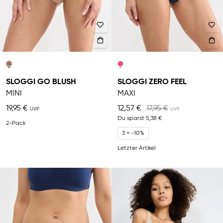
SLOGGI GO BLUSH
SLOGGI ZERO FEEL
MINI
MAXI
19,95 €
12,57 €
17,95 €
Du sparst
5,38 €
2-Pack
3 = -10%
Letzter Artikel