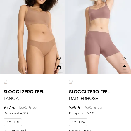
SLOGGI ZERO FEEL
SLOGGI ZERO FEEL
TANGA
RADLERHOSE
9,77 €
13,95 €
9,98 €
19,95 €
Du sparst
4,18 €
Du sparst
9,97 €
3 = -10%
3 = -10%