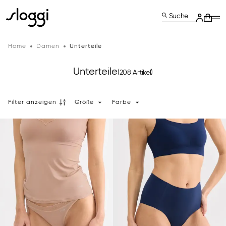
Suche
Home
Damen
Unterteile
Unterteile
(208 Artikel)
Filter anzeigen
Größe
Farbe