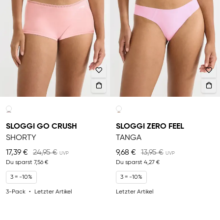
SLOGGI GO CRUSH
SLOGGI ZERO FEEL
SHORTY
TANGA
17,39 €
24,95 €
9,68 €
13,95 €
Du sparst
7,56 €
Du sparst
4,27 €
3 = -10%
3 = -10%
3-Pack
Letzter Artikel
Letzter Artikel