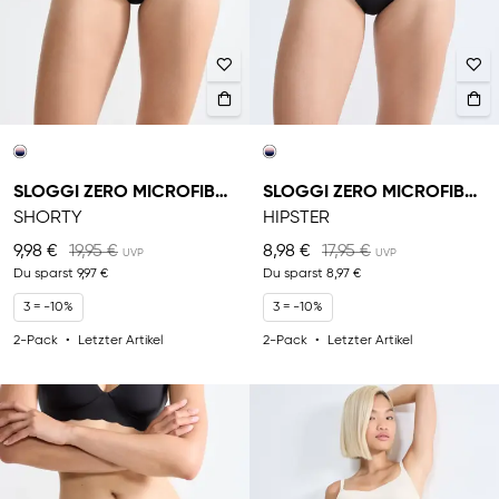
SLOGGI ZERO MICROFIBRE 2.0
SLOGGI ZERO MICROFIBRE 2.0
SHORTY
HIPSTER
9,98 €
19,95 €
8,98 €
17,95 €
Du sparst
9,97 €
Du sparst
8,97 €
3 = -10%
3 = -10%
2-Pack
Letzter Artikel
2-Pack
Letzter Artikel