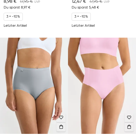
8,98 €
17,95 €
12,47 €
17,95 €
Du sparst
8,97 €
Du sparst
5,48 €
3 = -10%
3 = -10%
Letzter Artikel
Letzter Artikel