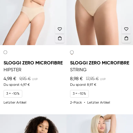
SLOGGI ZERO MICROFIBRE
SLOGGI ZERO MICROFIBRE
HIPSTER
STRING
4,98 €
9,95 €
8,98 €
17,95 €
Du sparst
4,97 €
Du sparst
8,97 €
3 = -10%
3 = -10%
Letzter Artikel
2-Pack
Letzter Artikel