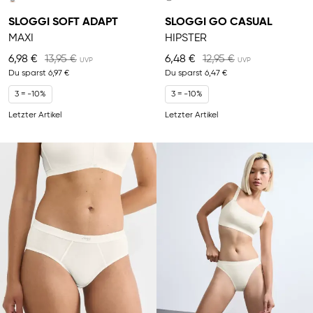
SLOGGI SOFT ADAPT
SLOGGI GO CASUAL
MAXI
HIPSTER
6,98 €
13,95 €
6,48 €
12,95 €
Du sparst
6,97 €
Du sparst
6,47 €
3 = -10%
3 = -10%
Letzter Artikel
Letzter Artikel