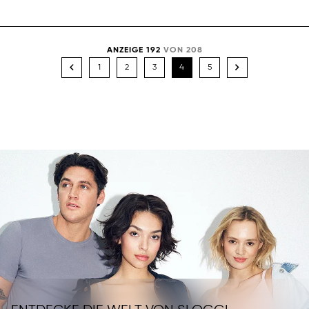
ANZEIGE 192
VON 208
1
2
3
4
5