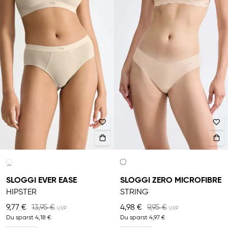
SLOGGI EVER EASE
SLOGGI ZERO MICROFIBRE
HIPSTER
STRING
9,77 €
13,95 €
4,98 €
9,95 €
Du sparst
4,18 €
Du sparst
4,97 €