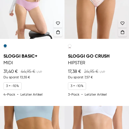
SLOGGI BASIC+
SLOGGI GO CRUSH
MIDI
HIPSTER
31,40 €
44,95 €
17,38 €
24,95 €
Du sparst
13,55 €
Du sparst
7,57 €
3 = -10%
3 = -10%
4-Pack
Letzter Artikel
3-Pack
Letzter Artikel