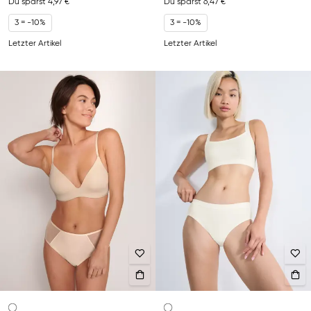
Du sparst
4,97 €
Du sparst
6,47 €
3 = -10%
3 = -10%
Letzter Artikel
Letzter Artikel