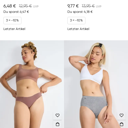
6,48 €
12,95 €
9,77 €
13,95 €
Du sparst
6,47 €
Du sparst
4,18 €
3 = -10%
3 = -10%
Letzter Artikel
Letzter Artikel