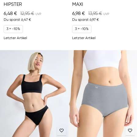
HIPSTER
MAXI
6,48 €
12,95 €
6,98 €
13,95 €
Du sparst
6,47 €
Du sparst
6,97 €
3 = -10%
3 = -10%
Letzter Artikel
Letzter Artikel