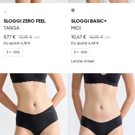
SLOGGI ZERO FEEL
SLOGGI BASIC+
TANGA
MIDI
9,77 €
13,95 €
10,47 €
14,95 €
Du sparst
4,18 €
Du sparst
4,48 €
3 = -10%
3 = -10%
Letzter Artikel