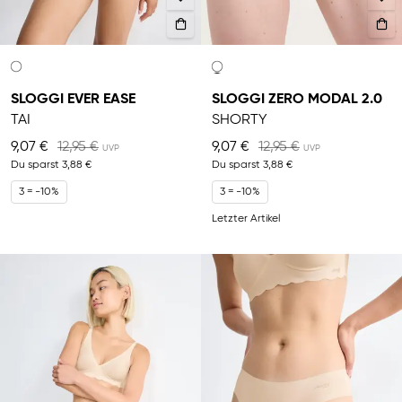
SLOGGI EVER EASE
SLOGGI ZERO MODAL 2.0
TAI
SHORTY
9,07 €
12,95 €
9,07 €
12,95 €
Du sparst
3,88 €
Du sparst
3,88 €
3 = -10%
3 = -10%
Letzter Artikel