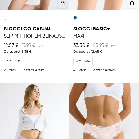
SLOGGI GO CASUAL
SLOGGI BASIC+
SLIP MIT HOHEM BEINAUSSCHNITT
MAXI
12,57 €
17,95 €
33,50 €
45,95 €
Du sparst
5,38 €
Du sparst
12,45 €
3 = -10%
3 = -10%
2-Pack
Letzter Artikel
4-Pack
Letzter Artikel